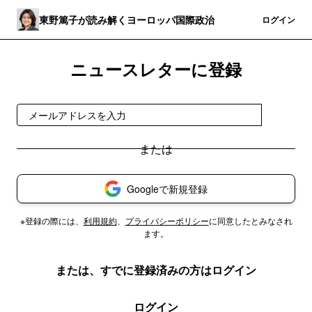
東野篤子が読み解くヨーロッパ国際政治
登録
ログイン
ニュースレターに登録
登録
Googleで新規登録
※登録の際には、
利用規約
、
プライバシーポリシー
に同意したとみなされ
ます。
または、すでに登録済みの方はログイン
ログイン