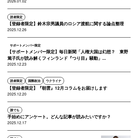
2026.01.02
読者限定
【登録者限定】鈴木宗男議員のロシア渡航に関する論点整理
2025.12.26
サポートメンバー限定
【サポートメンバー限定】毎日新聞「人権大国は幻想？ 東野
篤子氏が読み解くフィンランド『つり目』騒動」...
2025.12.23
読者限定
国際政治
ウクライナ
【登録者限定】『朝雲』12月コラムをお届けします
2025.12.20
誰でも
手始めにアンケート。どんな記事が読みたいですか？
2025.12.17