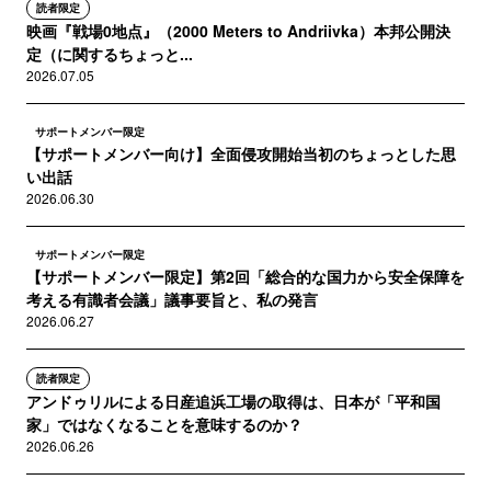
読者限定
映画『戦場0地点』（2000 Meters to Andriivka）本邦公開決
定（に関するちょっと...
2026.07.05
サポートメンバー限定
【サポートメンバー向け】全面侵攻開始当初のちょっとした思
い出話
2026.06.30
サポートメンバー限定
【サポートメンバー限定】第2回「総合的な国力から安全保障を
考える有識者会議」議事要旨と、私の発言
2026.06.27
読者限定
アンドゥリルによる日産追浜工場の取得は、日本が「平和国
家」ではなくなることを意味するのか？
2026.06.26