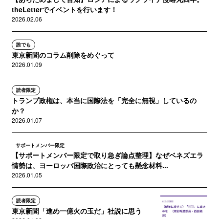
theLetterでイベントを行います！
2026.02.06
誰でも
東京新聞のコラム削除をめぐって
2026.01.09
読者限定
トランプ政権は、本当に国際法を「完全に無視」しているの
か？
2026.01.07
サポートメンバー限定
【サポートメンバー限定で取り急ぎ論点整理】なぜベネズエラ
情勢は、ヨーロッパ国際政治にとっても懸念材料...
2026.01.05
読者限定
東京新聞「進め一億火の玉だ」社説に思う