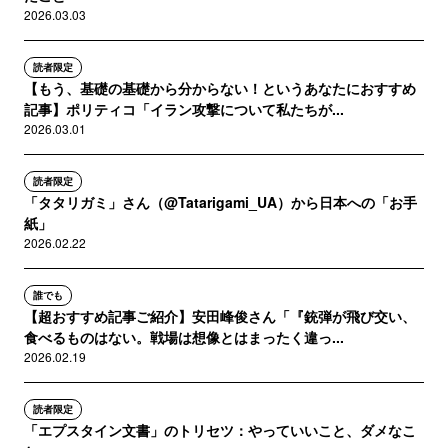
2026.03.03
読者限定
【もう、基礎の基礎から分からない！というあなたにおすすめ
記事】ポリティコ「イラン攻撃について私たちが...
2026.03.01
読者限定
「タタリガミ」さん（@Tatarigami_UA）から日本への「お手
紙」
2026.02.22
誰でも
【超おすすめ記事ご紹介】安田峰俊さん「『銃弾が飛び交い、
食べるものはない。戦場は想像とはまったく違っ...
2026.02.19
読者限定
「エプスタイン文書」のトリセツ：やっていいこと、ダメなこ