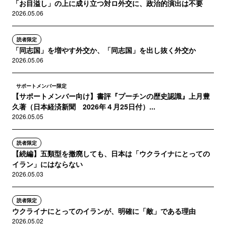
「お目溢し」の上に成り立つ対ロ外交に、政治的演出は不要
2026.05.06
読者限定
「同志国」を増やす外交か、「同志国」を出し抜く外交か
2026.05.06
サポートメンバー限定
【サポートメンバー向け】書評『プーチンの歴史認識』上月豊
久著（日本経済新聞 2026年４月25日付）...
2026.05.05
読者限定
【続編】五類型を撤廃しても、日本は「ウクライナにとっての
イラン」にはならない
2026.05.03
読者限定
ウクライナにとってのイランが、明確に「敵」である理由
2026.05.02