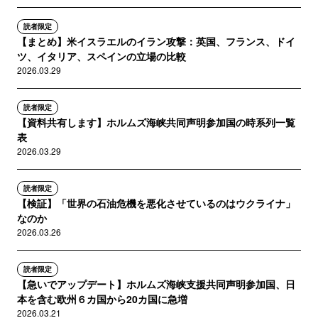
読者限定
【まとめ】米イスラエルのイラン攻撃：英国、フランス、ドイ
ツ、イタリア、スペインの立場の比較
2026.03.29
読者限定
【資料共有します】ホルムズ海峡共同声明参加国の時系列一覧
表
2026.03.29
読者限定
【検証】「世界の石油危機を悪化させているのはウクライナ」
なのか
2026.03.26
読者限定
【急いでアップデート】ホルムズ海峡支援共同声明参加国、日
本を含む欧州６カ国から20カ国に急増
2026.03.21