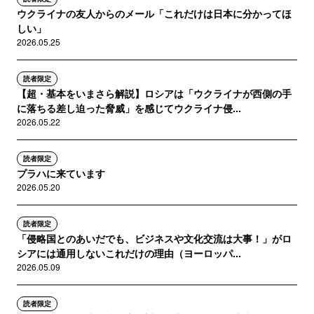
ウクライナの友人からのメール「これだけは日本に分かってほ
しい」
2026.05.25
読者限定
【超・基本をいまさら解説】ロシアは「ウクライナが西側の手
に落ちる差し迫った脅威」を感じてウクライナ侵...
2026.05.22
読者限定
プラハに来ています
2026.05.20
読者限定
「侵略国とのあいだでも、ビジネスや文化交流は大事！」がロ
シアには通用しないこれだけの理由（ヨーロッパ...
2026.05.09
読者限定