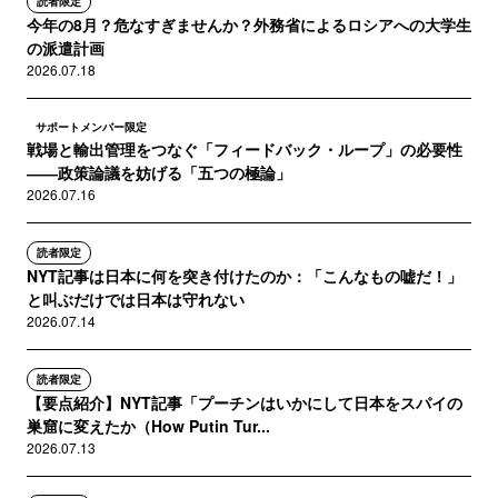
読者限定
今年の8月？危なすぎませんか？外務省によるロシアへの大学生
の派遣計画
2026.07.18
サポートメンバー限定
戦場と輸出管理をつなぐ「フィードバック・ループ」の必要性
――政策論議を妨げる「五つの極論」
2026.07.16
読者限定
NYT記事は日本に何を突き付けたのか：「こんなもの嘘だ！」
と叫ぶだけでは日本は守れない
2026.07.14
読者限定
【要点紹介】NYT記事「プーチンはいかにして日本をスパイの
巣窟に変えたか（How Putin Tur...
2026.07.13