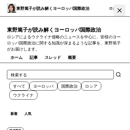
東野篤子が読み解くヨーロッパ国際政治
登録
ログイン
東野篤子が読み解くヨーロッパ国際政治
ロシアによるウクライナ侵略のニュースを中心に、皆様のヨー
ロッパ国際政治に関する知識が深まるような記事を、東野篤子
がお届けします。
ホーム
記事
スレッド
概要
すべて
ヨーロッパ
国際政治
ロシア
ウクライナ
新着
人気