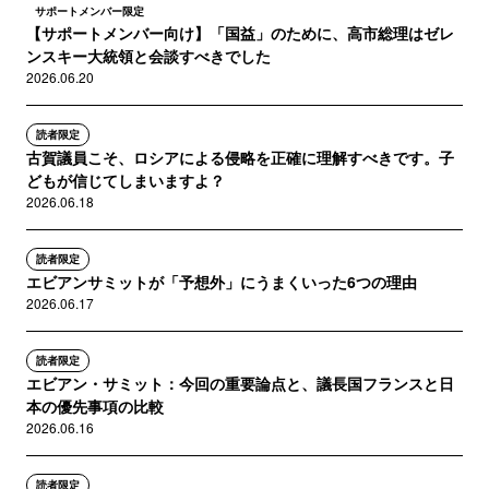
サポートメンバー限定
【サポートメンバー向け】「国益」のために、高市総理はゼレ
ンスキー大統領と会談すべきでした
2026.06.20
読者限定
古賀議員こそ、ロシアによる侵略を正確に理解すべきです。子
どもが信じてしまいますよ？
2026.06.18
読者限定
エビアンサミットが「予想外」にうまくいった6つの理由
2026.06.17
読者限定
エビアン・サミット：今回の重要論点と、議長国フランスと日
本の優先事項の比較
2026.06.16
読者限定