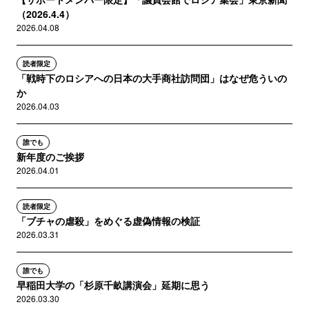
（2026.4.4）
2026.04.08
読者限定
「戦時下のロシアへの日本の大手商社訪問団」はなぜ危ういの
か
2026.04.03
誰でも
新年度のご挨拶
2026.04.01
読者限定
「ブチャの虐殺」をめぐる虚偽情報の検証
2026.03.31
誰でも
早稲田大学の「杉原千畝講演会」延期に思う
2026.03.30