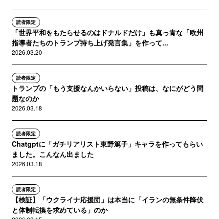
読者限定
「世界平和をもたらせるのはドナルドだけ」も真っ青な「欧州
指導者たちのトランプ持ち上げ発言集」を作って...
2026.03.20
読者限定
トランプの「もう支援なんかいらない」投稿は、なにがどう問
題なのか
2026.03.18
読者限定
Chatgptに「ガチリアリスト東野篤子」キャラを作ってもらい
ました。こんなん出ました
2026.03.18
読者限定
【検証】「ウクライナ応援団」は本当に「イランの無条件降伏
と体制転換を求めている」のか