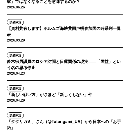
家」ではなくなることを意味するのか？
2026.06.26
読者限定
【資料共有します】ホルムズ海峡共同声明参加国の時系列一覧
表
2026.03.29
読者限定
鈴木宗男議員のロシア訪問と日露関係の現実――「国益」とい
う名の思考停止
2026.04.23
読者限定
「新しい戦い方」がさほど「新しくもない」件
2026.04.29
読者限定
「タタリガミ」さん（@Tatarigami_UA）から日本への「お手
紙」