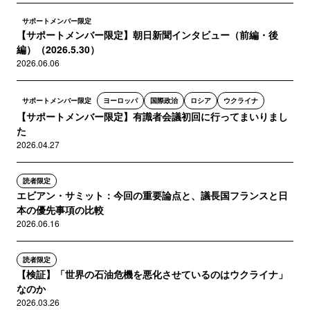
サポートメンバー限定
【サポートメンバー限定】朝日新聞インタビュー（前編・後
編）（2026.5.30）
2026.06.06
サポートメンバー限定
ヨーロッパ
国際政治
ロシア
ウクライナ
【サポートメンバー限定】有識者会議初回に行ってまいりまし
た
2026.04.27
読者限定
エビアン・サミット：今回の重要論点と、議長国フランスと日
本の優先事項の比較
2026.06.16
読者限定
【検証】「世界の石油危機を悪化させているのはウクライナ」
なのか
2026.03.26