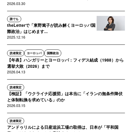
2026.03.30
誰でも
theLetterで「東野篤子が読み解くヨーロッパ国
際政治」はじめます...
2025.12.16
読者限定
ヨーロッパ
国際政治
【年表】ハンガリーとヨーロッパ：フィデス結成（1988）から
選挙大敗（2026）まで
2026.04.13
読者限定
【検証】「ウクライナ応援団」は本当に「イランの無条件降伏
と体制転換を求めている」のか
2026.03.15
読者限定
アンドゥリルによる日産追浜工場の取得は、日本が「平和国