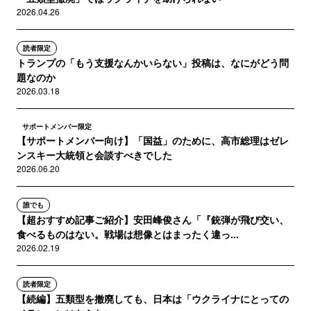
2026.04.26
読者限定
トランプの「もう支援なんかいらない」投稿は、なにがどう問
題なのか
2026.03.18
サポートメンバー限定
【サポートメンバー向け】「国益」のために、高市総理はゼレ
ンスキー大統領と会談すべきでした
2026.06.20
誰でも
【超おすすめ記事ご紹介】安田峰俊さん「『銃弾が飛び交い、
食べるものはない。戦場は想像とはまったく違っ...
2026.02.19
読者限定
【続編】五類型を撤廃しても、日本は「ウクライナにとっての