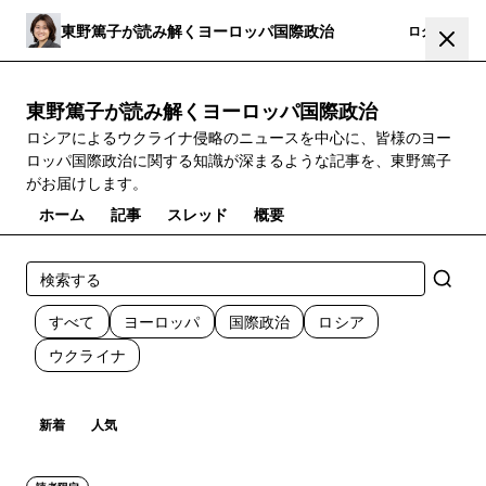
東野篤子が読み解くヨーロッパ国際政治
登録
ログイン
東野篤子が読み解くヨーロッパ国際政治
ロシアによるウクライナ侵略のニュースを中心に、皆様のヨー
ロッパ国際政治に関する知識が深まるような記事を、東野篤子
がお届けします。
ホーム
記事
スレッド
概要
すべて
ヨーロッパ
国際政治
ロシア
ウクライナ
新着
人気