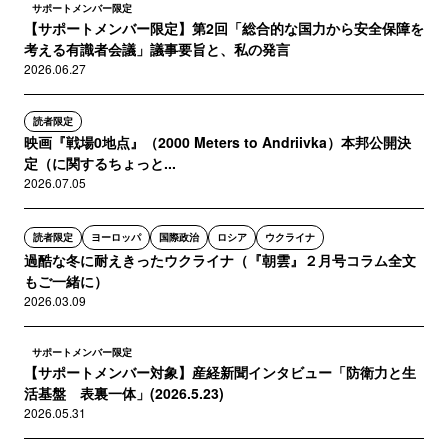
サポートメンバー限定
【サポートメンバー限定】第2回「総合的な国力から安全保障を
考える有識者会議」議事要旨と、私の発言
2026.06.27
読者限定
映画『戦場0地点』（2000 Meters to Andriivka）本邦公開決
定（に関するちょっと...
2026.07.05
読者限定
ヨーロッパ
国際政治
ロシア
ウクライナ
過酷な冬に耐えきったウクライナ（『朝雲』２月号コラム全文
もご一緒に）
2026.03.09
サポートメンバー限定
【サポートメンバー対象】産経新聞インタビュー「防衛力と生
活基盤 表裏一体」(2026.5.23)
2026.05.31