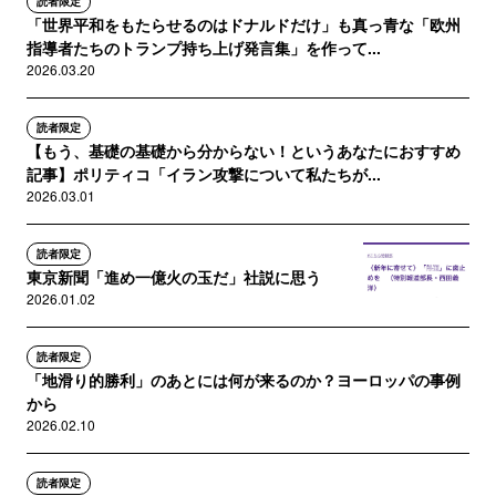
読者限定
「世界平和をもたらせるのはドナルドだけ」も真っ青な「欧州
指導者たちのトランプ持ち上げ発言集」を作って...
2026.03.20
読者限定
【もう、基礎の基礎から分からない！というあなたにおすすめ
記事】ポリティコ「イラン攻撃について私たちが...
2026.03.01
読者限定
東京新聞「進め一億火の玉だ」社説に思う
2026.01.02
読者限定
「地滑り的勝利」のあとには何が来るのか？ヨーロッパの事例
から
2026.02.10
読者限定