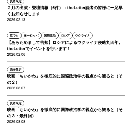
読者限定
２月の出演・登壇情報（6件）：theLetter読者の皆様に一足早
くお知らせします
2026.02.13
誰でも
ヨーロッパ
国際政治
ロシア
ウクライナ
【あらためまして告知】ロシアによるウクライナ侵略丸四年。
theLetterでイベントを行います！
2026.02.06
読者限定
映画「ちいかわ」を徹底的に国際政治学の視点から観ると（そ
の２）
2026.08.07
読者限定
映画「ちいかわ」を徹底的に国際政治学の視点から観ると（そ
の３・最終回）
2026.08.08