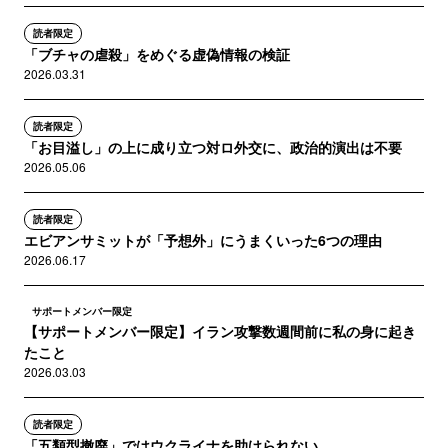
読者限定
「ブチャの虐殺」をめぐる虚偽情報の検証
2026.03.31
読者限定
「お目溢し」の上に成り立つ対ロ外交に、政治的演出は不要
2026.05.06
読者限定
エビアンサミットが「予想外」にうまくいった6つの理由
2026.06.17
サポートメンバー限定
【サポートメンバー限定】イラン攻撃数週間前に私の身に起き
たこと
2026.03.03
読者限定
「五類型撤廃」ではウクライナを助けられない