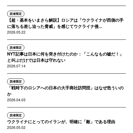
読者限定
【超・基本をいまさら解説】ロシアは「ウクライナが西側の手
に落ちる差し迫った脅威」を感じてウクライナ侵...
2026.05.22
読者限定
NYT記事は日本に何を突き付けたのか：「こんなもの嘘だ！」
と叫ぶだけでは日本は守れない
2026.07.14
読者限定
「戦時下のロシアへの日本の大手商社訪問団」はなぜ危ういの
か
2026.04.03
読者限定
ウクライナにとってのイランが、明確に「敵」である理由
2026.05.02