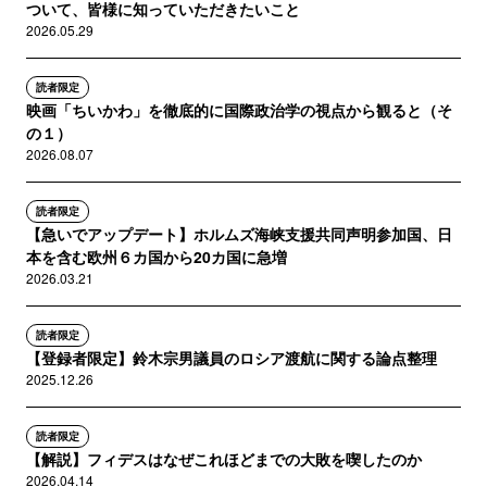
ついて、皆様に知っていただきたいこと
2026.05.29
読者限定
映画「ちいかわ」を徹底的に国際政治学の視点から観ると（そ
の１）
2026.08.07
読者限定
【急いでアップデート】ホルムズ海峡支援共同声明参加国、日
本を含む欧州６カ国から20カ国に急増
2026.03.21
読者限定
【登録者限定】鈴木宗男議員のロシア渡航に関する論点整理
2025.12.26
読者限定
【解説】フィデスはなぜこれほどまでの大敗を喫したのか
2026.04.14