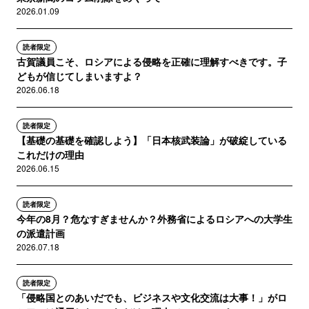
2026.01.09
読者限定
古賀議員こそ、ロシアによる侵略を正確に理解すべきです。子
どもが信じてしまいますよ？
2026.06.18
読者限定
【基礎の基礎を確認しよう】「日本核武装論」が破綻している
これだけの理由
2026.06.15
読者限定
今年の8月？危なすぎませんか？外務省によるロシアへの大学生
の派遣計画
2026.07.18
読者限定
「侵略国とのあいだでも、ビジネスや文化交流は大事！」がロ