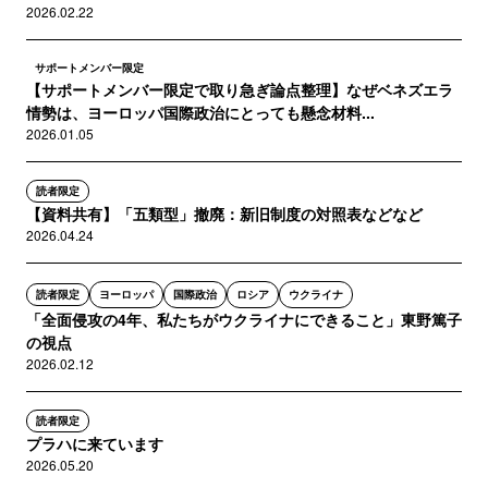
2026.02.22
サポートメンバー限定
【サポートメンバー限定で取り急ぎ論点整理】なぜベネズエラ
情勢は、ヨーロッパ国際政治にとっても懸念材料...
2026.01.05
読者限定
【資料共有】「五類型」撤廃：新旧制度の対照表などなど
2026.04.24
読者限定
ヨーロッパ
国際政治
ロシア
ウクライナ
「全面侵攻の4年、私たちがウクライナにできること」東野篤子
の視点
2026.02.12
読者限定
プラハに来ています
2026.05.20