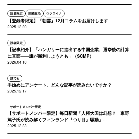
読者限定
国際政治
ウクライナ
【登録者限定】『朝雲』12月コラムをお届けします
2025.12.20
読者限定
【記事紹介】「ハンガリーに進出する中国企業、選挙後の計算
に直面――誰が勝利しようとも」（SCMP）
2026.04.10
誰でも
手始めにアンケート。どんな記事が読みたいですか？
2025.12.17
サポートメンバー限定
【サポートメンバー限定】毎日新聞「人権大国は幻想？ 東野
篤子氏が読み解くフィンランド『つり目』騒動」...
2025.12.23