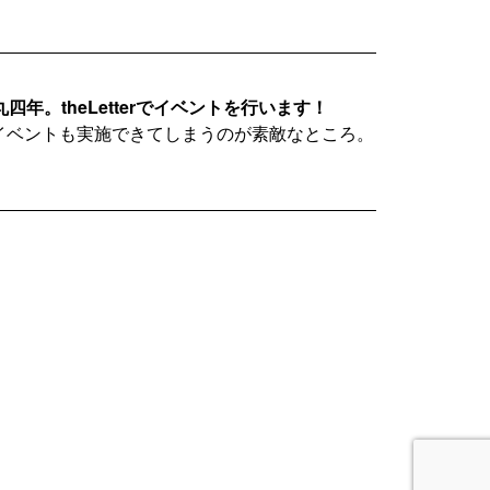
。theLetterでイベントを行います！
く、イベントも実施できてしまうのが素敵なところ。