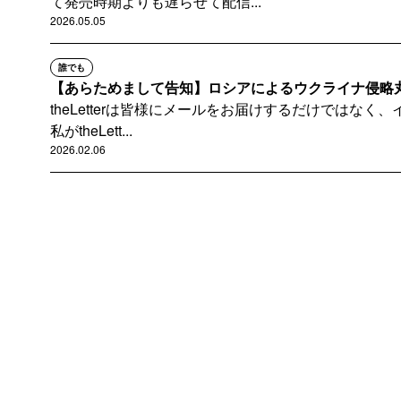
て発売時期よりも遅らせて配信...
2026.05.05
誰でも
【あらためまして告知】ロシアによるウクライナ侵略丸四年
theLetterは皆様にメールをお届けするだけではな
私がtheLett...
2026.02.06