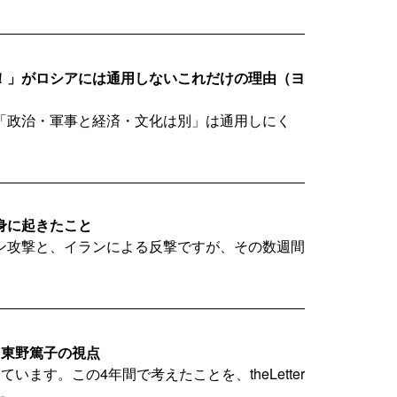
！」がロシアには通用しないこれだけの理由（ヨ
「政治・軍事と経済・文化は別」は通用しにく
身に起きたこと
ン攻撃と、イランによる反撃ですが、その数週間
」東野篤子の視点
ます。この4年間で考えたことを、theLetter