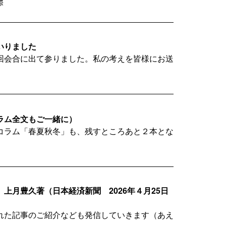
際
いりました
回会合に出て参りました。私の考えを皆様にお送
ラム全文もご一緒に）
コラム「春夏秋冬」も、残すところあと２本とな
上月豊久著（日本経済新聞 2026年４月25日
れた記事のご紹介なども発信していきます（あえ