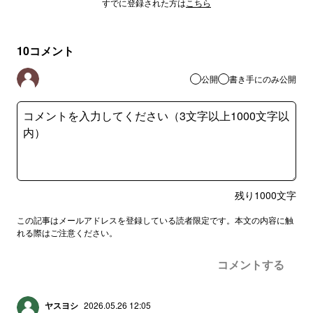
すでに登録された方は
こちら
10
コメント
公開
書き手にのみ公開
残り
1000
文字
この記事はメールアドレスを登録している読者限定です。本文の内容に触
れる際はご注意ください。
コメントする
ヤスヨシ
2026.05.26 12:05