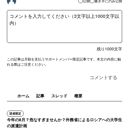
公開
書き手にのみ公開
残り
1000
文字
この記事は月額を支払うサポートメンバー限定記事です。本文の内容に触
れる際はご注意ください。
コメントする
ホーム
記事
スレッド
概要
読者限定
今年の8月？危なすぎませんか？外務省によるロシアへの大学生
の派遣計画