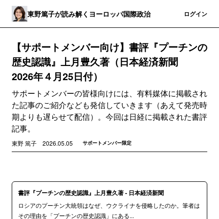
東野篤子が読み解くヨーロッパ国際政治
登録
ログイン
【サポートメンバー向け】書評『プーチンの
歴史認識』上月豊久著（日本経済新聞
2026年４月25日付）
サポートメンバーの皆様向けには、有料媒体に掲載され
た記事のご紹介なども発信していきます（あえて発売時
期よりも遅らせて配信）。今回は日経に掲載された書評
記事。
東野 篤子
2026.05.05
サポートメンバー限定
書評『プーチンの歴史認識』上月豊久著 - 日本経済新聞
ロシアのプーチン大統領はなぜ、ウクライナを侵略したのか。筆者は
その理由を「プーチンの歴史認識」にある...