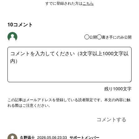
すでに登録された方は
こちら
10
コメント
公開
書き手にのみ公開
残り
1000
文字
この記事はメールアドレスを登録している読者限定です。本文の内容に触
れる際はご注意ください。
コメントする
久野温士
2026.05.06 23:33
サポートメンバー