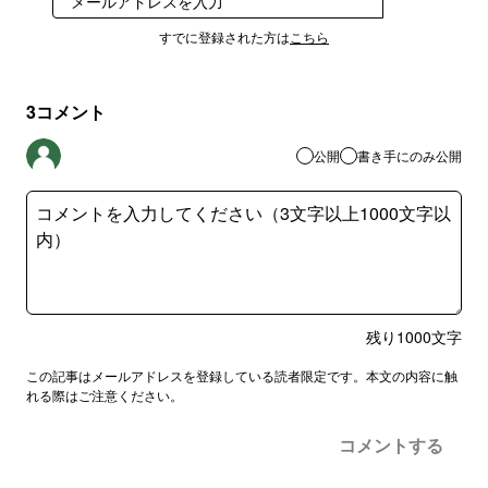
登録
すでに登録された方は
こちら
3
コメント
公開
書き手にのみ公開
残り
1000
文字
この記事はメールアドレスを登録している読者限定です。本文の内容に触
れる際はご注意ください。
コメントする