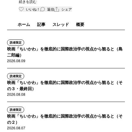
続きを読む
きますが、皆様視点が違いますので、憲法改正に
いいね！
返信
シェア
は恐ろしく感じます。先生は如何でしょうか。
ホーム
記事
スレッド
概要
読者限定
映画「ちいかわ」を徹底的に国際政治学の視点から観ると（島
二郎編）
2026.08.09
読者限定
映画「ちいかわ」を徹底的に国際政治学の視点から観ると（そ
の３・最終回）
2026.08.08
読者限定
映画「ちいかわ」を徹底的に国際政治学の視点から観ると（そ
の２）
2026.08.07