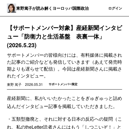
東野篤子が読み解くヨーロッパ国際政治
登録
ログイン
【サポートメンバー対象】産経新聞インタビ
ュー「防衛力と生活基盤 表裏一体」
(2026.5.23)
サポートメンバーの皆様向けには、有料媒体に掲載され
た記事のご紹介なども発信していきます（あえて発売時
期よりも遅らせて配信）。今回は産経新聞さんに掲載さ
れたインタビュー。
東野 篤子
2026.05.31
サポートメンバー限定
産経新聞に、私がいいたかったことをぎゅぎゅっと詰め
込んだインタビュー記事を掲載していただきました。
・五類型撤廃と、それに対する日本の反応への疑問（こ
れ、私のtheLetter読者さんにはもう「しつこいぞ！」と