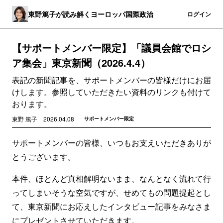
東野篤子が読み解くヨーロッパ国際政治
登録
ログイン
【サポートメンバー限定】「議員会館でロシ
ア集会」東京新聞（2026.4.4）
表記の新聞記事を、サポートメンバーの皆様だけにお届
けします。参照していただきたい資料のリンクも付けて
おります。
東野 篤子
2026.04.08
サポートメンバー限定
サポートメンバーの皆様、いつもお支えいただきありが
とうございます。
本件、ほとんど真相解明ないまま、なんとなく流れて行
ってしまいそうな空気ですが、せめてもの問題提起とし
て、東京新聞にお応えしたインタビュー記事をみなさま
にプレゼントさせていただきます。